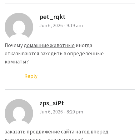
pet_rqkt
Jun 6, 2026 - 9:19 am
Почему
домашние животные
иногда
отказываются заходить в определённые
комнаты?
Reply
zps_siPt
Jun 6, 2026 - 8:20 pm
заказать продвижение сайта
на год вперёд
или помесячно — что выгоднее?