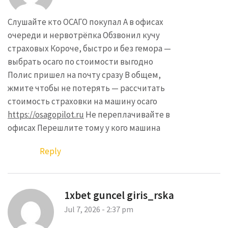
Слушайте кто ОСАГО покупал А в офисах
очереди и нервотрёпка Обзвонил кучу
страховых Короче, быстро и без гемора —
выбрать осаго по стоимости выгодно
Полис пришел на почту сразу В общем,
жмите чтобы не потерять — рассчитать
стоимость страховки на машину осаго
https://osagopilot.ru
Не переплачивайте в
офисах Перешлите тому у кого машина
Reply
1xbet guncel giris_rska
Jul 7, 2026 - 2:37 pm