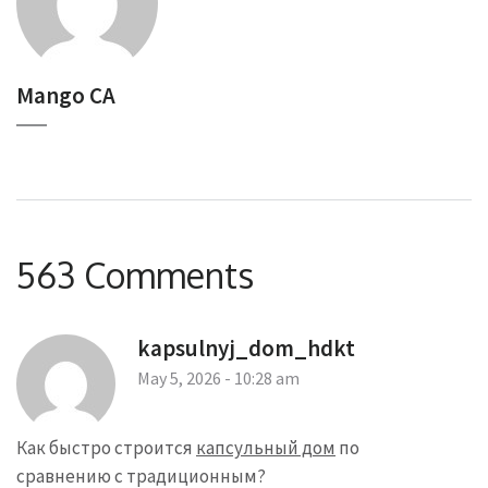
Mango CA
563 Comments
kapsulnyj_dom_hdkt
May 5, 2026 - 10:28 am
Как быстро строится
капсульный дом
по
сравнению с традиционным?