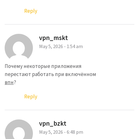
Reply
vpn_mskt
May 5, 2026 - 1:54 am
Почему некоторые приложения
перестают работать при включённом
впн
?
Reply
vpn_bzkt
May 5, 2026 - 6:48 pm