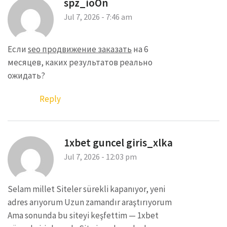
spz_ioOn
Jul 7, 2026 - 7:46 am
Если
seo продвижение заказать
на 6
месяцев, каких результатов реально
ожидать?
Reply
1xbet guncel giris_xlka
Jul 7, 2026 - 12:03 pm
Selam millet Siteler sürekli kapanıyor, yeni
adres arıyorum Uzun zamandır araştırıyorum
Ama sonunda bu siteyi keşfettim — 1xbet