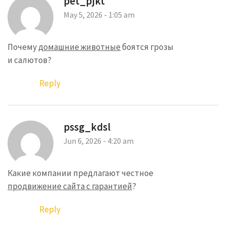
pet_pjkt
May 5, 2026 - 1:05 am
Почему
домашние животные
боятся грозы
и салютов?
Reply
pssg_kdsl
Jun 6, 2026 - 4:20 am
Какие компании предлагают честное
продвижение сайта с гарантией
?
Reply