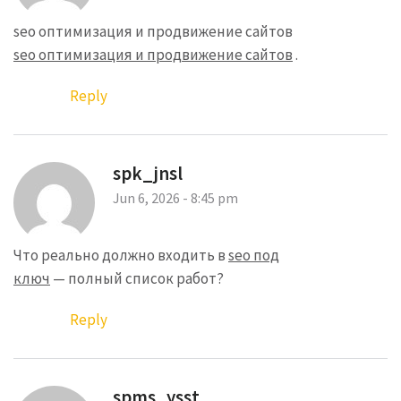
seo оптимизация и продвижение сайтов
seo оптимизация и продвижение сайтов
.
Reply
spk_jnsl
Jun 6, 2026 - 8:45 pm
Что реально должно входить в
seo под
ключ
— полный список работ?
Reply
spms_ysst