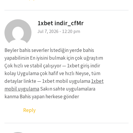
1xbet indir_cfMr
Jul 7, 2026 - 12:20 pm
Beyler bahis severler İstediğin yerde bahis
yapabilirsin En iyisini bulmak için çok uğraştım
Çok hızlı ve stabil çalışıyor — 1xbet giriş indir
kolay Uygulama çok hafif ve hızlı Neyse, tüm
detaylar linkte — 1xbet mobil uygulama
1xbet
mobil uygulama
Sakın sahte uygulamalara
kanma Bahis yapan herkese gönder
Reply