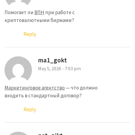
Помогает ли
ВПН
при работе с
криптовалютными биржами?
Reply
ma1_gokt
May 5, 2026 - 7:03 pm
Маркетинговое агентство
— что должно
входить в стандартный договор?
Reply