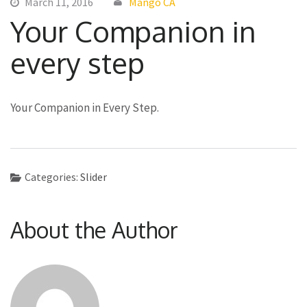
March 11, 2016
Mango CA
Your Companion in
every step
Your Companion in Every Step.
Categories:
Slider
About the Author