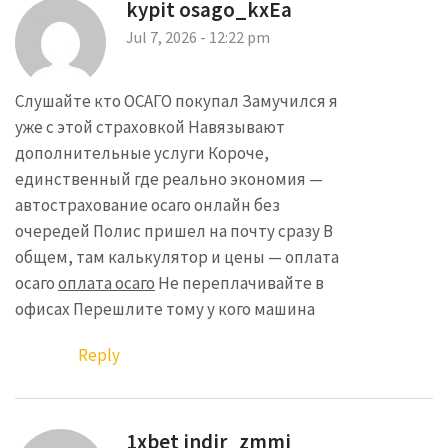
kypit osago_kxEa
Jul 7, 2026 - 12:22 pm
Слушайте кто ОСАГО покупал Замучился я
уже с этой страховкой Навязывают
дополнительные услуги Короче,
единственный где реально экономия —
автострахование осаго онлайн без
очередей Полис пришел на почту сразу В
общем, там калькулятор и цены — оплата
осаго
оплата осаго
Не переплачивайте в
офисах Перешлите тому у кого машина
Reply
1xbet indir_zmmi