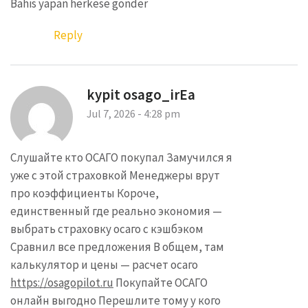
Bahis yapan herkese gönder
Reply
kypit osago_irEa
Jul 7, 2026 - 4:28 pm
Слушайте кто ОСАГО покупал Замучился я
уже с этой страховкой Менеджеры врут
про коэффициенты Короче,
единственный где реально экономия —
выбрать страховку осаго с кэшбэком
Сравнил все предложения В общем, там
калькулятор и цены — расчет осаго
https://osagopilot.ru
Покупайте ОСАГО
онлайн выгодно Перешлите тому у кого